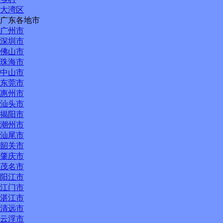
大湾区
广东各地市
广州市
深圳市
佛山市
珠海市
中山市
东莞市
惠州市
汕头市
揭阳市
潮州市
汕尾市
韶关市
肇庆市
茂名市
阳江市
江门市
湛江市
清远市
云浮市