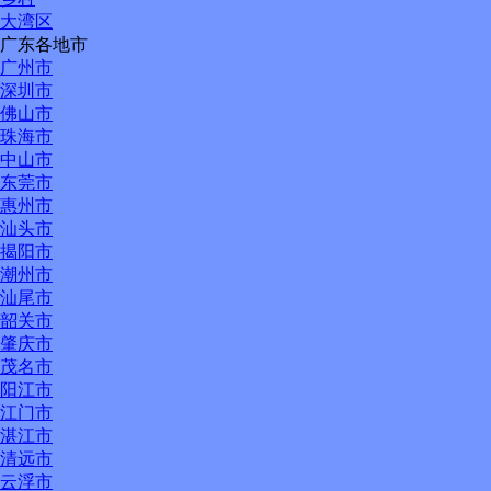
大湾区
广东各地市
广州市
深圳市
佛山市
珠海市
中山市
东莞市
惠州市
汕头市
揭阳市
潮州市
汕尾市
韶关市
肇庆市
茂名市
阳江市
江门市
湛江市
清远市
云浮市