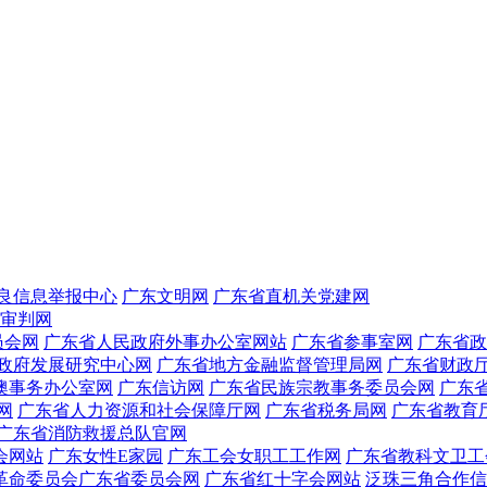
良信息举报中心
广东文明网
广东省直机关党建网
审判网
员会网
广东省人民政府外事办公室网站
广东省参事室网
广东省政
政府发展研究中心网
广东省地方金融监督管理局网
广东省财政
澳事务办公室网
广东信访网
广东省民族宗教事务委员会网
广东
网
广东省人力资源和社会保障厅网
广东省税务局网
广东省教育
广东省消防救援总队官网
会网站
广东女性E家园
广东工会女职工工作网
广东省教科文卫工
革命委员会广东省委员会网
广东省红十字会网站
泛珠三角合作信