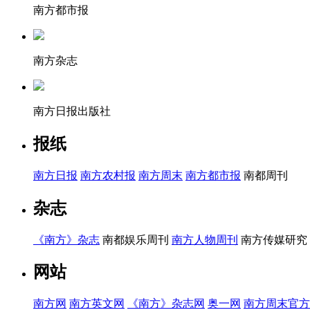
南方都市报
南方杂志
南方日报出版社
报纸
南方日报
南方农村报
南方周末
南方都市报
南都周刊
杂志
《南方》杂志
南都娱乐周刊
南方人物周刊
南方传媒研究
网站
南方网
南方英文网
《南方》杂志网
奥一网
南方周末官方