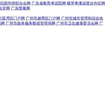
归国华侨联合会网
广东省教育考试院网
横琴粤澳深度合作区网
会官网
广东禁毒网
市荔湾区门户网
广州市越秀区门户网
广州市城市管理和综合执
局网
广州市政务服务数据管理局网
广州市卫生健康委员会网
广