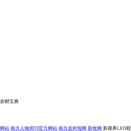
农财宝典
网站
南方人物周刊官方网站
南方农村报网
新牧网
新视界LED